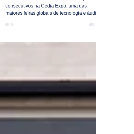
prêmios conquistados na
Cedia Expo
A única marca brasileira a receber 5 prêmios
consecutivos na Cedia Expo, uma das
maiores feiras globais de tecnologia e áudio!