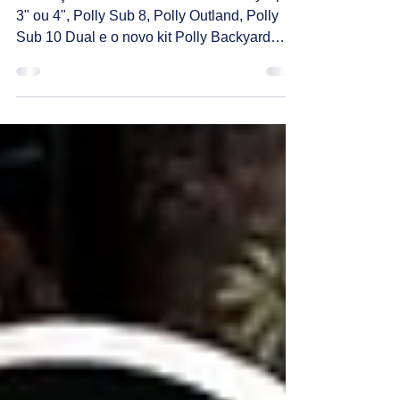
Conheça os novos modelos: Mini Polly Spot
3" ou 4", Polly Sub 8, Polly Outland, Polly
Sub 10 Dual e o novo kit Polly Backyard
Essential.