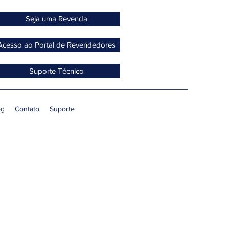
Seja uma Revenda
Acesso ao Portal de Revendedores
Suporte Técnico
og
Contato
Suporte