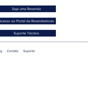
Seja uma Revenda
Acesso ao Portal de Revendedores
Suporte Técnico
og
Contato
Suporte