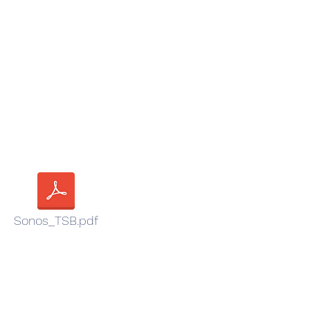
Sonos_TSB.pdf