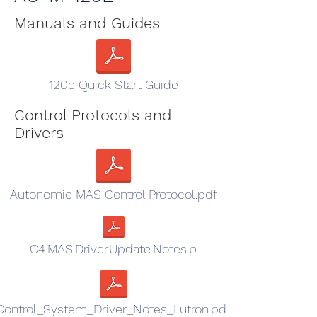
Manuals and Guides
120e Quick Start Guide
Control Protocols and
Drivers
Autonomic MAS Control Protocol.pdf
C4.MAS.Driver.Update.Notes.p
Control_System_Driver_Notes_Lutron.pdf