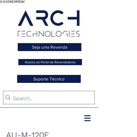
G-EXD8E5RRDM
Seja uma Revenda
Acesso ao Portal de Revendedores
Suporte Técnico
AU-M-120E