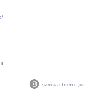
df
df
©2018 by Archtechnologies