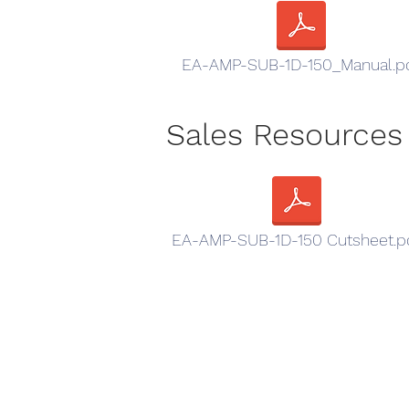
EA-AMP-SUB-1D-150_Manual.p
Sales Resources
EA-AMP-SUB-1D-150 Cutsheet.p