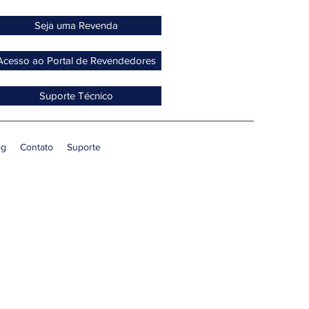
Seja uma Revenda
Acesso ao Portal de Revendedores
Suporte Técnico
og
Contato
Suporte