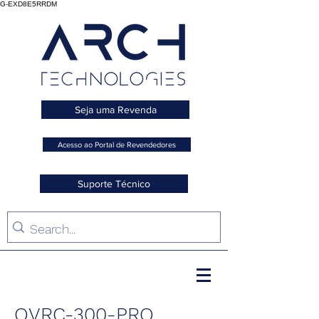
G-EXD8E5RRDM
Seja uma Revenda
Acesso ao Portal de Revendedores
Suporte Técnico
OVRC-300-PRO