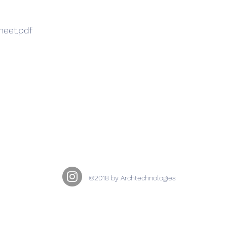
eet.pdf
©2018 by Archtechnologies