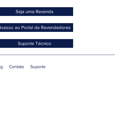
Seja uma Revenda
Acesso ao Portal de Revendedores
Suporte Técnico
og
Contato
Suporte