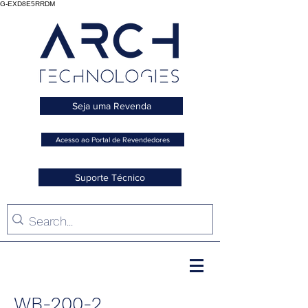
G-EXD8E5RRDM
Seja uma Revenda
Acesso ao Portal de Revendedores
Suporte Técnico
WB-200-2