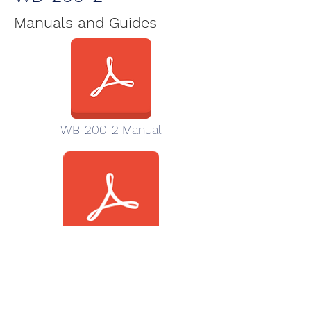
Manuals and Guides
WB-200-2 Manual
WB-200-2_CS.pdf