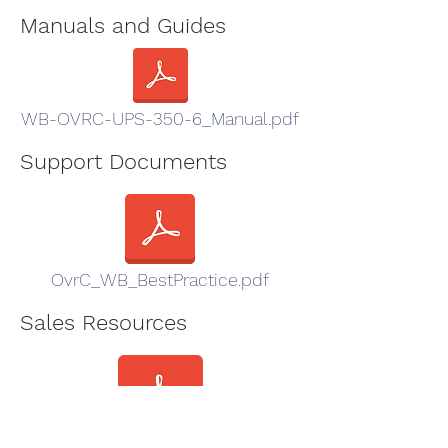
Manuals and Guides
WB-OVRC-UPS-350-6_Manual.pdf
Support Documents
OvrC_WB_BestPractice.pdf
Sales Resources