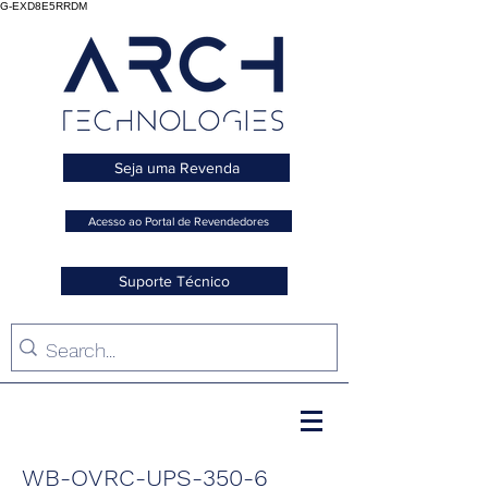
G-EXD8E5RRDM
Seja uma Revenda
Acesso ao Portal de Revendedores
Suporte Técnico
WB-OVRC-UPS-350-6