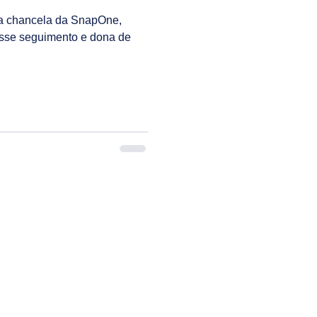
 a chancela da SnapOne,
sse seguimento e dona de