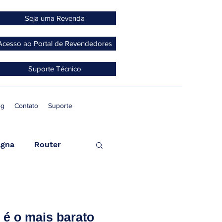
Seja uma Revenda
Acesso ao Portal de Revendedores
Suporte Técnico
og
Contato
Suporte
gna
Router
ccess Point
é o mais barato