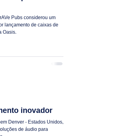
 rAVe Pubs considerou um
r lançamento de caixas de
a Oasis.
mento inovador
 em Denver - Estados Unidos,
oluções de áudio para