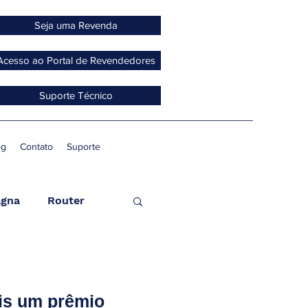
Seja uma Revenda
Acesso ao Portal de Revendedores
Suporte Técnico
og
Contato
Suporte
gna
Router
ccess Point
is um prêmio