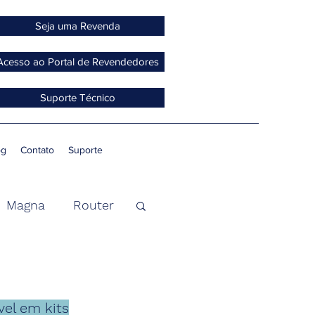
Seja uma Revenda
Acesso ao Portal de Revendedores
Suporte Técnico
og
Contato
Suporte
Magna
Router
Access Point
vel em kits