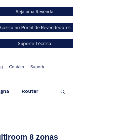
Seja uma Revenda
Acesso ao Portal de Revendedores
Suporte Técnico
og
Contato
Suporte
gna
Router
ccess Point
ultiroom 8 zonas