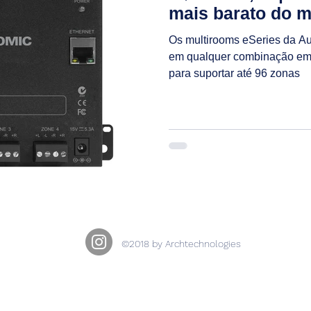
mais barato do 
Os multirooms eSeries da Au
em qualquer combinação em 
para suportar até 96 zonas
©2018 by Archtechnologies