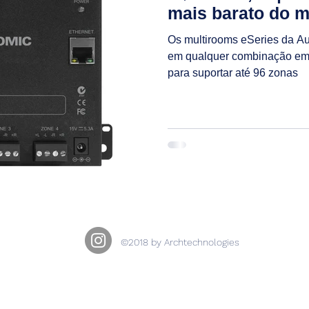
mais barato do 
Os multirooms eSeries da Au
em qualquer combinação em 
para suportar até 96 zonas
©2018 by Archtechnologies