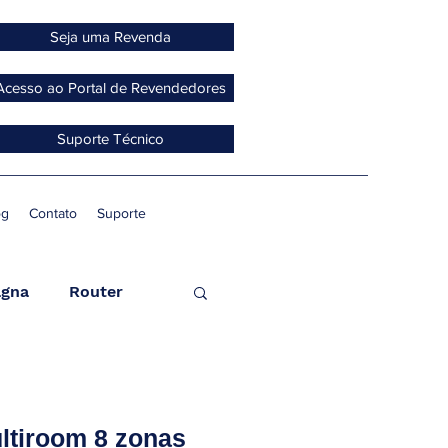
Seja uma Revenda
Acesso ao Portal de Revendedores
Suporte Técnico
og
Contato
Suporte
gna
Router
ccess Point
ultiroom 8 zonas