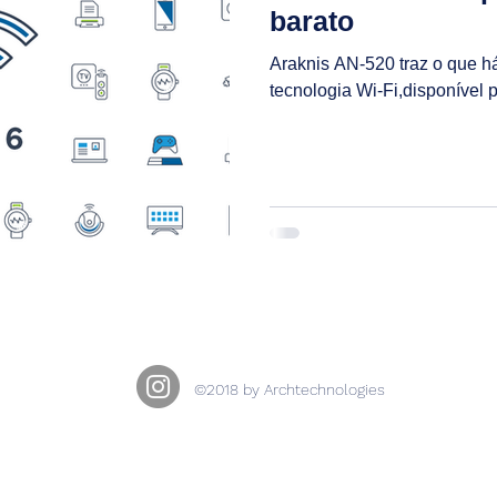
barato
Araknis AN-520 traz o que 
tecnologia Wi-Fi,dispon
©2018 by Archtechnologies