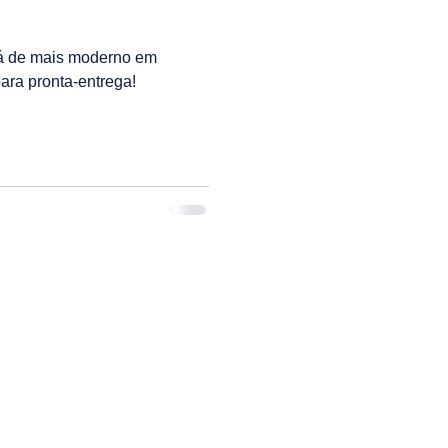
há de mais moderno em
ível para pronta-entrega!