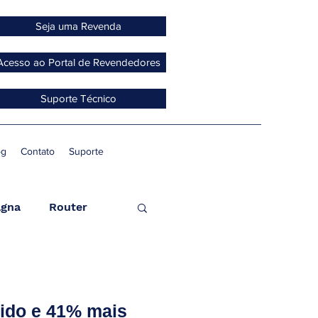
Seja uma Revenda
Acesso ao Portal de Revendedores
Suporte Técnico
og
Contato
Suporte
gna
Router
ccess Point
pido e 41% mais