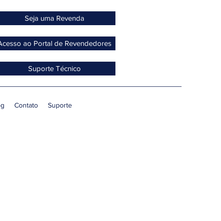
Seja uma Revenda
Acesso ao Portal de Revendedores
Suporte Técnico
og
Contato
Suporte