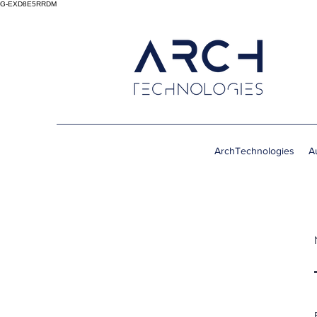
G-EXD8E5RRDM
ArchTechnologies
A