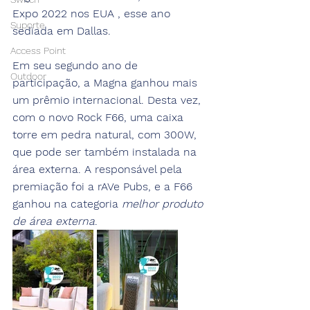
Expo 2022 nos EUA , esse ano 
Suporte
sediada em Dallas. 
Access Point
Em seu segundo ano de 
Outdoor
participação, a Magna ganhou mais 
um prêmio internacional. Desta vez,  
com o novo Rock F66, uma caixa 
torre em pedra natural, com 300W, 
que pode ser também instalada na 
área externa. A responsável pela 
premiação foi a rAVe Pubs, e a F66 
ganhou na categoria 
melhor produto 
de área externa
. 