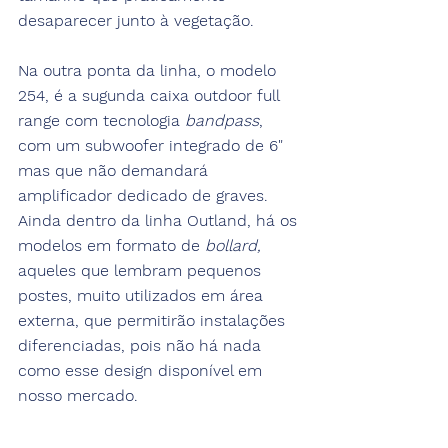
desaparecer junto à vegetação.  
Na outra ponta da linha, o modelo 
254, é a sugunda caixa outdoor full 
range com tecnologia 
bandpass
, 
com um subwoofer integrado de 6" 
mas que não demandará 
amplificador dedicado de graves. 
Ainda dentro da linha Outland, há os 
modelos em formato de 
bollard, 
aqueles que lembram pequenos 
postes, muito utilizados em área 
externa, que permitirão instalações 
diferenciadas, pois não há nada 
como esse design disponível em 
nosso mercado.
O lançamento dos produtos no 